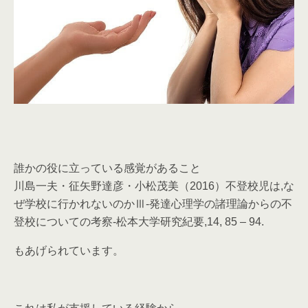
誰かの役に立っている感覚があること
川島一夫・征矢野達彦・小松茂美（2016）不登校児は,な
ぜ学校に行かれないのかⅢ-発達心理学の諸理論からの不
登校についての考察-松本大学研究紀要,14, 85 – 94.
もあげられています。