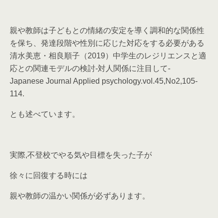
親や教師は子どもとの情緒の安定を導く調和的な関係性
を保ち、発達段階や性別に応じた対応をする必要がある
清水美恵・相良順子（2019）中学生のレジリエンスと適
応との関連モデルの検討-対人関係に注目して-
Japanese Journal Applied psychology.vol.45,No2,105-
114.
とも述べています。
実際,不登校でやる気や目標を失った子が
徐々に回復する時には
親や教師の温かい関係が必ずあります。