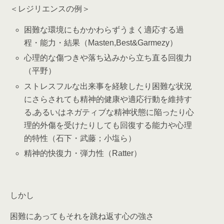
＜レジリエンスの例＞
困難な環境にもかかわらずうまく適応する過
程・能力・結果（Masten,Best&Garmezy）
心理的な傷つきや落ち込みから立ち直る回復力
（平野）
ストレスフルな出来事を経験したり困難な状況
にさらされても精神的健康や適応行動を維持す
る,あるいはネガティブな精神状態に陥ったり心
理的外傷を受けたりしても回復する能力や心理
的特性（石下・武藤；小塩ら）
精神的快復力・弾力性（Ratter）
しかし
困難にあってもそれを跳ね返す心の強さ