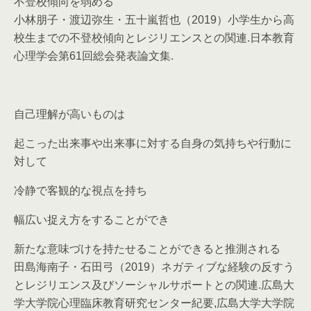
不登校傾向を弱める
小林朋子・渡辺弥生・五十嵐哲也（2019）小学生から高
校生までの不登校傾向とレジリエンスとの関連.日本教育
心理学会第61回総会発表論文集.
自己理解が高いものは
起こった出来事や出来事に対する自身の気持ちや行動に
対して
冷静で客観的な視点を持ち
幅広い捉え方をすることができ
新たな意味づけを持たせることができると推測される
田島海南子・石田弓（2019）ネガティブな経験の反すう
とレジリエンス及びソーシャルサポートとの関連.広島大
学大学院心理臨床教育研究センター紀要,広島大学大学院