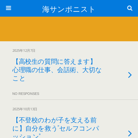
海サンポニスト
2025年12月7日
【高校生の質問に答えます】
心理職の仕事、会話術、大切な
こと
NO RESPONSES
2025年10月13日
【不登校のわが子を支える前
に】自分を救う″セルフコンパ
ッション”