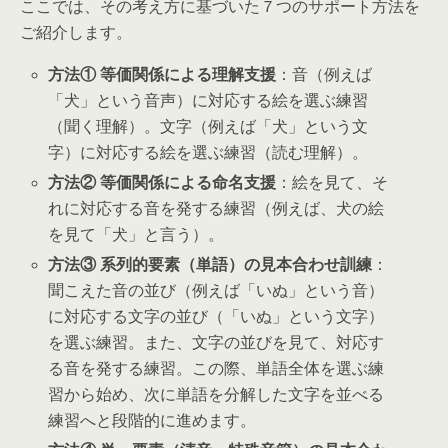
ここでは、その考え方に基づいた７つのサポート方法を
ご紹介します。
方法① 等価関係による理解支援
：音（例えば
「犬」という音声）に対応する絵を選ぶ練習
（聞く理解）。文字（例えば「犬」という文
字）に対応する絵を選ぶ練習（読む理解）。
方法② 等価関係による命名支援
：絵を見て、そ
れに対応する音を発する練習（例えば、犬の絵
を見て「犬」と言う）。
方法③ 系列的要素（単語）の見本合わせ訓練
：
聞こえた音の並び（例えば「いぬ」という音）
に対応する文字の並び（「いぬ」という文字）
を選ぶ練習。また、文字の並びを見て、対応す
る音を発する練習。この際、単語全体を選ぶ練
習から始め、次に単語を分解した文字を並べる
練習へと段階的に進めます。