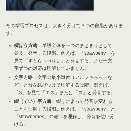
その学習プロセスは、大きく分けて３つの段階がありま
す。
標ぼう方略
：単語全体を一つのまとまりとして
覚え、発音する段階。例えば、「strawberry」を
見て「すとらぅべりぃ」と発音する。まだ一文
字ずつの対応は理解していません。
文字方略
：文字の最小単位（アルファベットな
ど）と音を結びつけて理解する段階。例えば、
「S」を見て「エス」または「ス」と発音する。
綴（てい）字方略
：綴りによって発音が変わる
ことを理解する段階。例えば、「strawberry」と
「strawberries」の違いを理解し、発音を使い分
ける。