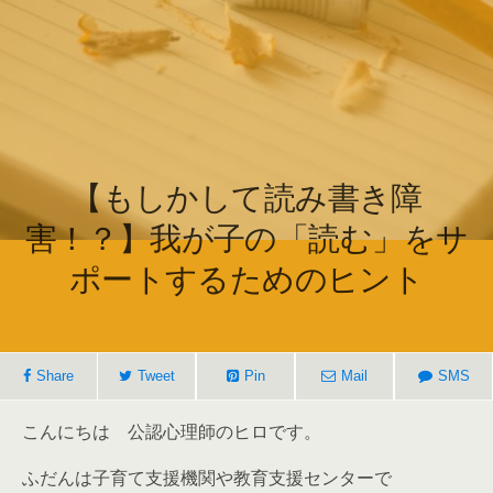
【もしかして読み書き障
害！？】我が子の「読む」をサ
ポートするためのヒント
Share
Tweet
Pin
Mail
SMS
こんにちは 公認心理師のヒロです。
ふだんは子育て支援機関や教育支援センターで