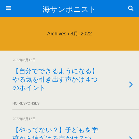
海サンポニスト
Archives › 8月, 2022
2022年8月18日
【自分でできるようになる】
やる気を引き出す声かけ４つ
のポイント
NO RESPONSES
2022年8月13日
【やってない？】子どもを学
校から遠ざける声かけ７つ