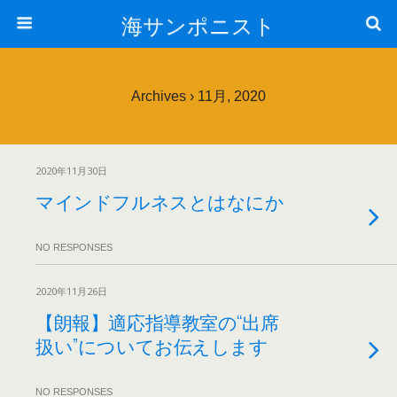
海サンポニスト
Archives › 11月, 2020
2020年11月30日
マインドフルネスとはなにか
NO RESPONSES
2020年11月26日
【朗報】適応指導教室の“出席
扱い”についてお伝えします
NO RESPONSES