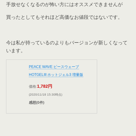
手放せなくなるのが怖い方にはオススメできませんが
買ったとしてもそれほど高価なお値段ではないです。
今は私が持っているのよりもバージョンが新しくなって
います。
PEACE WAVE ピースウェーブ
HOTGELIII ホットジェル3 増量版
1,782円
価格:
(2020/11/18 15:30時点)
感想(0件)