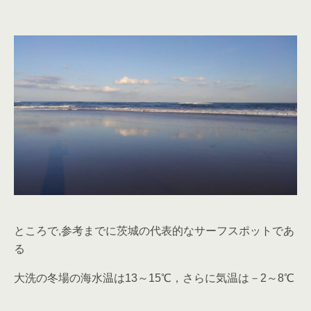
ところで,参考までに茨城の代表的なサーフスポットであ
る
大洗の冬場の海水温は13～15℃，さらに気温は－2～8℃