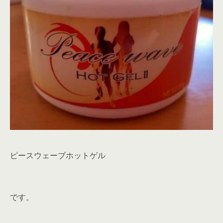
ピースウェーブホットゲル
です。