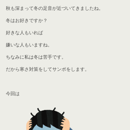
秋も深まって冬の足音が近づいてきましたね。
冬はお好きですか？
好きな人もいれば
嫌いな人もいますね。
ちなみに私は冬は苦手です。
だから寒さ対策をしてサンポをします。
今回は