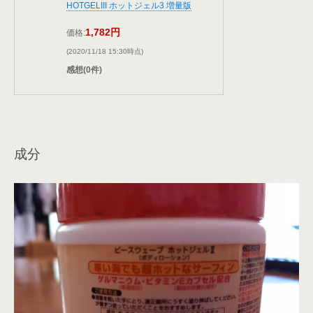
HOTGELIII ホットジェル3 増量版
1,782円
価格:
(2020/11/18 15:30時点)
感想(0件)
成分