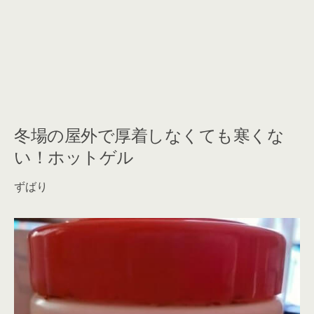
冬場の屋外で厚着しなくても寒くな
い！ホットゲル
ずばり