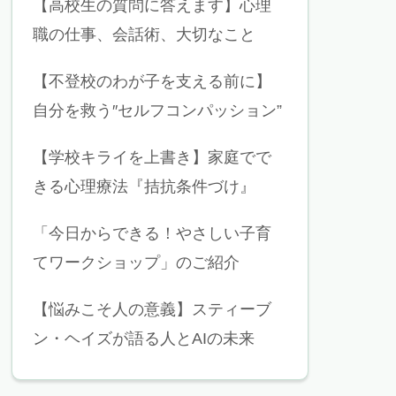
【高校生の質問に答えます】心理
職の仕事、会話術、大切なこと
【不登校のわが子を支える前に】
自分を救う″セルフコンパッション”
【学校キライを上書き】家庭でで
きる心理療法『拮抗条件づけ』
「今日からできる！やさしい子育
てワークショップ」のご紹介
【悩みこそ人の意義】スティーブ
ン・ヘイズが語る人とAIの未来