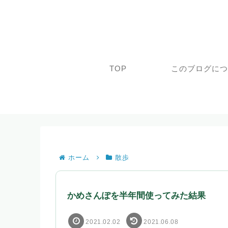
TOP
このブログに
ホーム
散歩
かめさんぽを半年間使ってみた結果
2021.02.02
2021.06.08