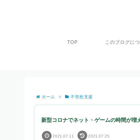
TOP
このブログに
ホーム
不登校支援
新型コロナでネット・ゲームの時間が増
2021.07.11
2021.07.25