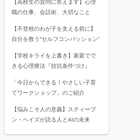
【高校生の質問に答えます】心理
職の仕事、会話術、大切なこと
【不登校のわが子を支える前に】
自分を救う″セルフコンパッション”
【学校キライを上書き】家庭でで
きる心理療法『拮抗条件づけ』
「今日からできる！やさしい子育
てワークショップ」のご紹介
【悩みこそ人の意義】スティーブ
ン・ヘイズが語る人とAIの未来