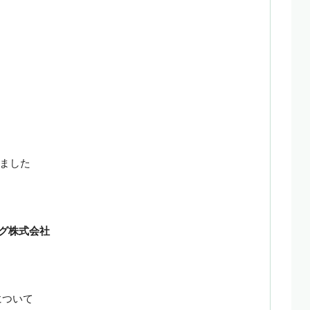
ました
ング株式会社
について