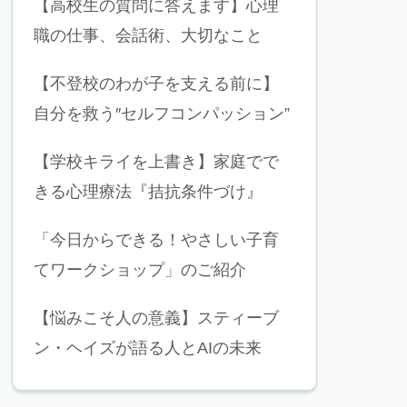
【高校生の質問に答えます】心理
職の仕事、会話術、大切なこと
【不登校のわが子を支える前に】
自分を救う″セルフコンパッション”
【学校キライを上書き】家庭でで
きる心理療法『拮抗条件づけ』
「今日からできる！やさしい子育
てワークショップ」のご紹介
【悩みこそ人の意義】スティーブ
ン・ヘイズが語る人とAIの未来