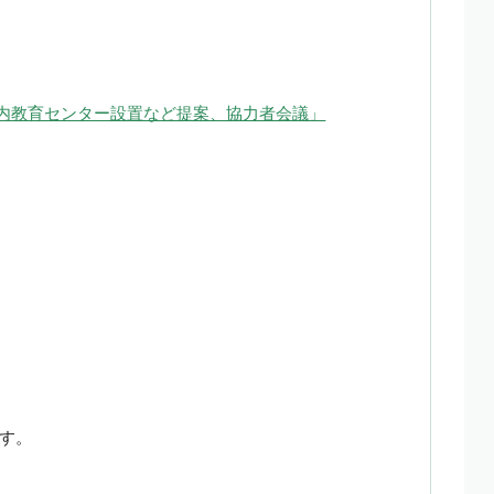
 校内教育センター設置など提案、協力者会議」
す。