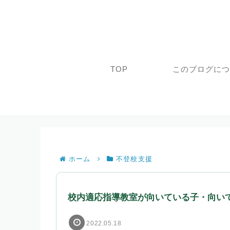
TOP
このブログに
ホーム
不登校支援
校内適応指導教室が向いている子・向い
2022.05.18