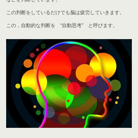
この判断をしているだけでも脳は疲労していきます。
この，自動的な判断を
“自動思考”
と呼びます。