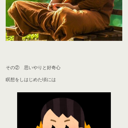
その② 思いやりと好奇心
瞑想をしはじめた頃には