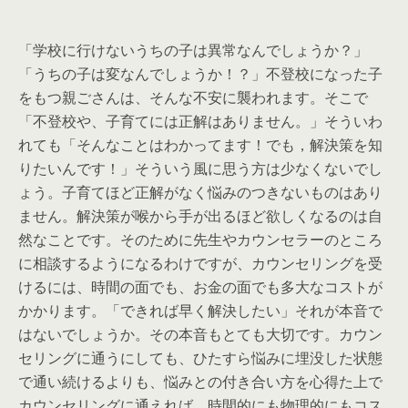
「学校に行けないうちの子は異常なんでしょうか？」
「うちの子は変なんでしょうか！？」不登校になった子
をもつ親ごさんは、そんな不安に襲われます。そこで
「不登校や、子育てには正解はありません。」そういわ
れても「そんなことはわかってます！でも，解決策を知
りたいんです！」そういう風に思う方は少なくないでし
ょう。子育てほど正解がなく悩みのつきないものはあり
ません。解決策が喉から手が出るほど欲しくなるのは自
然なことです。そのために先生やカウンセラーのところ
に相談するようになるわけですが、カウンセリングを受
けるには、時間の面でも、お金の面でも多大なコストが
かかります。「できれば早く解決したい」それが本音で
はないでしょうか。その本音もとても大切です。カウン
セリングに通うにしても、ひたすら悩みに埋没した状態
で通い続けるよりも、
悩みとの付き合い方
を心得た上で
カウンセリングに通えれば、時間的にも物理的にもコス