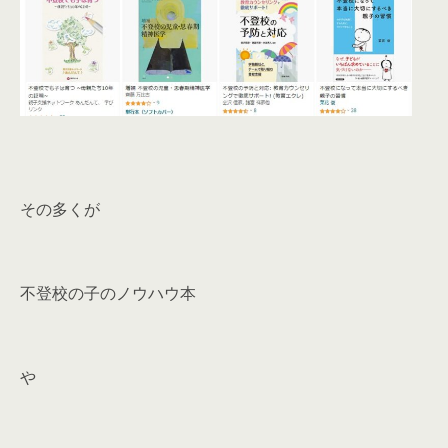
その多くが
不登校の子のノウハウ本
や