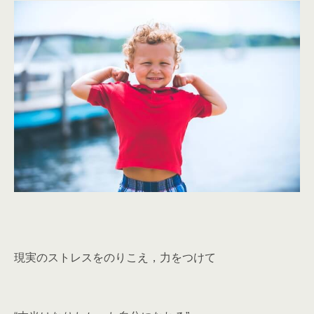
現実のストレスをのりこえ，力をつけて