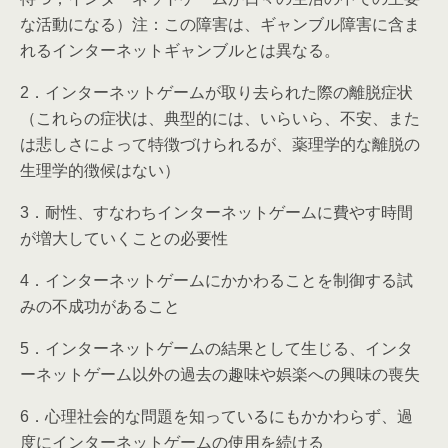
な活動になる）注：この障害は、ギャンブル障害に含ま
れるインターネットギャンブルとは異なる。
2．インターネットゲームが取り去られた際の離脱症状
（これらの症状は、典型的には、いらいら、不安、また
は悲しさによって特徴づけられるが、薬理学的な離脱の
生理学的徴候はない）
3．耐性、すなわちインターネットゲームに費やす時間
が増大していくことの必要性
4．インターネットゲームにかかわることを制御する試
みの不成功があること
5．インターネットゲームの結果として生じる、インタ
ーネットゲーム以外の過去の趣味や娯楽への興味の喪失
6．心理社会的な問題を知っているにもかかわらず、過
度にインターネットゲームの使用を続ける