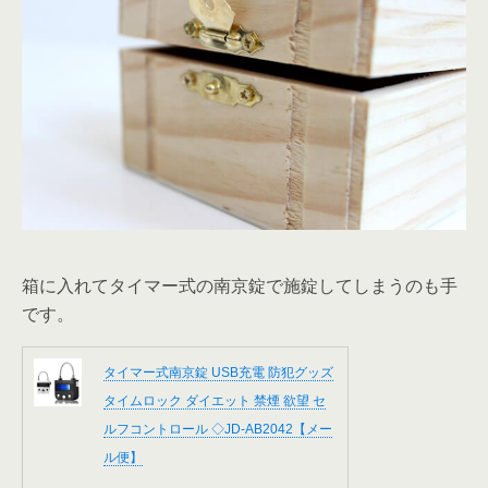
箱に入れてタイマー式の南京錠で施錠してしまうのも手
です。
タイマー式南京錠 USB充電 防犯グッズ
タイムロック ダイエット 禁煙 欲望 セ
ルフコントロール ◇JD-AB2042【メー
ル便】